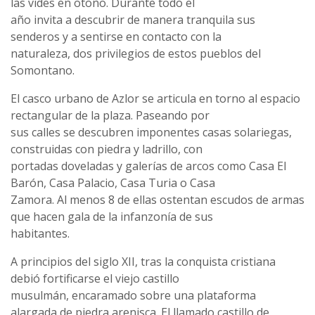
las vides en otoño. Durante todo el
año invita a descubrir de manera tranquila sus
senderos y a sentirse en contacto con la
naturaleza, dos privilegios de estos pueblos del
Somontano.
El casco urbano de Azlor se articula en torno al espacio
rectangular de la plaza. Paseando por
sus calles se descubren imponentes casas solariegas,
construidas con piedra y ladrillo, con
portadas doveladas y galerías de arcos como Casa El
Barón, Casa Palacio, Casa Turia o Casa
Zamora. Al menos 8 de ellas ostentan escudos de armas
que hacen gala de la infanzonía de sus
habitantes.
A principios del siglo XII, tras la conquista cristiana
debió fortificarse el viejo castillo
musulmán, encaramado sobre una plataforma
alargada de piedra arenisca. El llamado castillo de