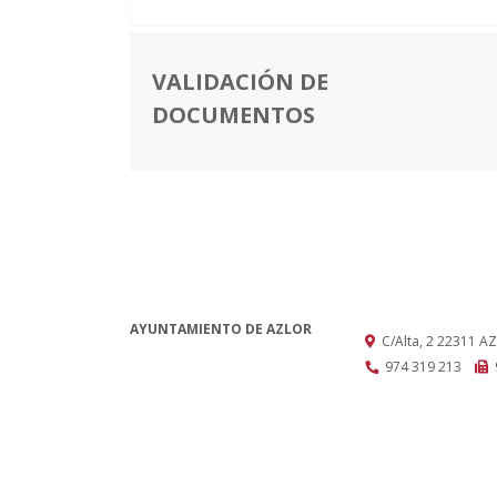
VALIDACIÓN DE
DOCUMENTOS
AYUNTAMIENTO DE AZLOR
C/Alta, 2
22311
AZ
974 319 213