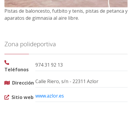
Pistas de baloncesto, futbito y tenis, pistas de petanca y
aparatos de gimnasia al aire libre.
Zona polideportiva
974 31 92 13
Teléfonos
Calle Riero, s/n - 22311 Azlor
Dirección
www.azlor.es
Sitio web