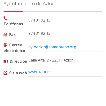
Ayuntamiento de Azlor
974 31 92 13
Teléfonos
974 31 92 13
Fax
Correo
aytoazlor@somontano.org
electrónico
Calle Alta, 2 - 22311 Azlor
Dirección
www.azlor.es
Sitio web