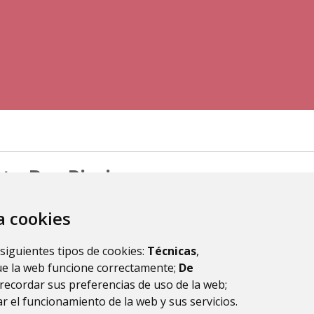
ato Bar Piscina
za cookies
 siguientes tipos de cookies:
Técnicas
,
ue la web funcione correctamente;
De
recordar sus preferencias de uso de la web;
r el funcionamiento de la web y sus servicios.