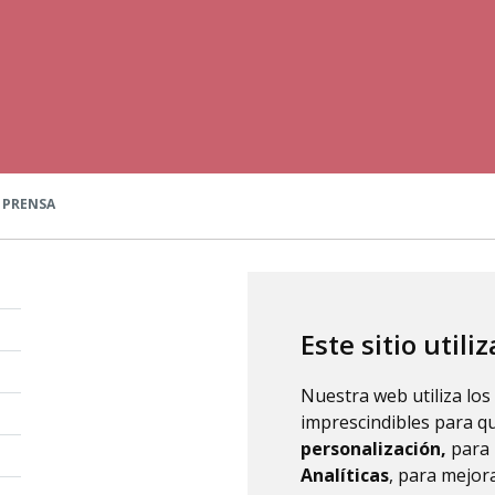
a
 PRENSA
Este sitio utili
Nuestra web utiliza los
imprescindibles para q
personalización,
para 
Analíticas
, para mejora