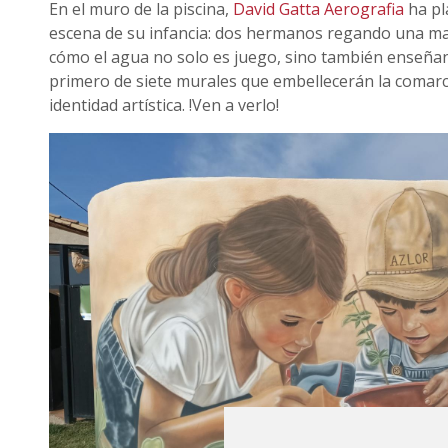
En el muro de la piscina,
David Gatta Aerografia
ha pl
escena de su infancia: dos hermanos regando una m
cómo el agua no solo es juego, sino también enseñanz
primero de siete murales que embellecerán la comarc
identidad artística. !Ven a verlo!