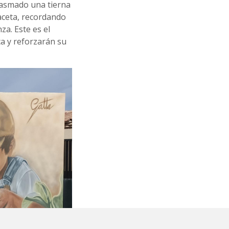
asmado una tierna
aceta, recordando
a. Este es el
a y reforzarán su