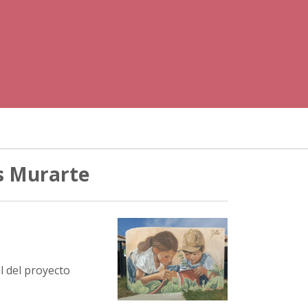
s Murarte
al del proyecto