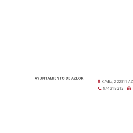
AYUNTAMIENTO DE AZLOR
C/Alta, 2
22311
AZ
974 319 213