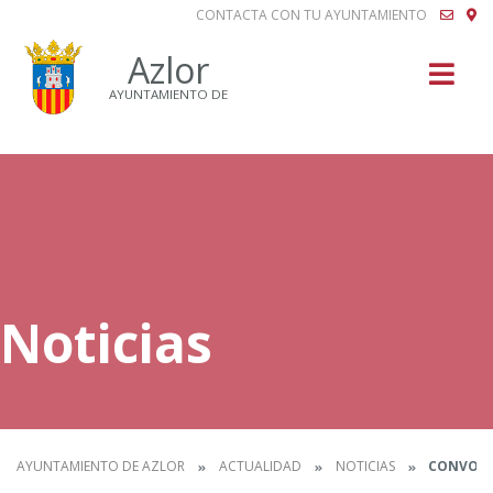
CONTACTA CON TU AYUNTAMIENTO
Buscar
Azlor
AYUNTAMIENTO DE
Noticias
AYUNTAMIENTO DE AZLOR
ACTUALIDAD
NOTICIAS
CONVOCAT